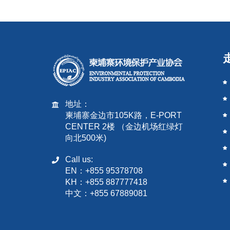
地址：
柬埔寨金边市105K路，E-PORT
CENTER 2楼 （金边机场红绿灯
向北500米)
Call us:
EN：+855 95378708
KH：+855 887777418
中文：+855 67889081